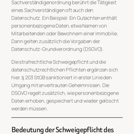
Sachverständigenordnung berührt die Tätigkeit
eines Sachverständigen oft auch den
Datenschutz. Ein Beispiel: Ein Gutachten enthält
personenbezogene Daten, etwa Namen von
Mitarbeitenden oder Bewohnern einer Immobilie.
Dann gelten zusätzlich die Vorgaben der
Datenschutz-Grundverordnung (DSGVO).
Die strafrechtliche Schweigepflicht und die
datenschutzrechtlichen Pflichten ergänzen sich
hier. § 203 StGB sanktioniert in erster Linie den
Umgang mit anvertrauten Geheimnissen. Die
DSGVO regelt zusätzlich, wie personenbezogene
Daten erhoben, gespeichert und wieder gelöscht
werden müssen.
Bedeutung der Schweigepflicht des