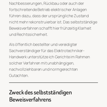
Nachbesserungen, Rückbau oder auch der
fortschreitende Betrieb elektrischer Anlagen
führen dazu, dass der ursprüngliche Zustand
nicht mehr rekonstruierbar ist. Das selbstständige
Beweisverfahren schafft hier frühzeitig Klarheit
und Rechtssicherheit.
Als öffentlich bestellter und vereidigter
Sachverständiger für das Elektrotechniker-
Handwerk unterstütze ich Gerichte im Rahmen
solcher Verfahren mit unabhängigen,
nachvollziehbaren und normgerechten
Gutachten.
Zweck des selbstständigen
Beweisverfahrens