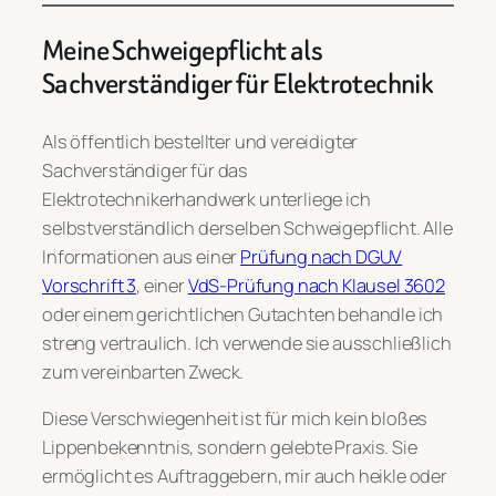
Meine Schweigepflicht als
Sachverständiger für Elektrotechnik
Als öffentlich bestellter und vereidigter
Sachverständiger für das
Elektrotechnikerhandwerk unterliege ich
selbstverständlich derselben Schweigepflicht. Alle
Informationen aus einer
Prüfung nach DGUV
Vorschrift 3
, einer
VdS-Prüfung nach Klausel 3602
oder einem gerichtlichen Gutachten behandle ich
streng vertraulich. Ich verwende sie ausschließlich
zum vereinbarten Zweck.
Diese Verschwiegenheit ist für mich kein bloßes
Lippenbekenntnis, sondern gelebte Praxis. Sie
ermöglicht es Auftraggebern, mir auch heikle oder