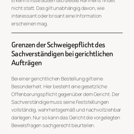
Erkenntnisse außerhalb dieses Rahmens findet
nicht statt. Das gilt unabhängig davon, wie
interessant oder brisant eine Information
erscheinen mag.
Grenzen der Schweigepflicht des
Sachverständigen bei gerichtlichen
Aufträgen
Bei einer gerichtlichen Bestellung gilt eine
Besonderheit. Hier besteht eine gesetzliche
Offenbarungspflicht gegenüber dem Gericht. Der
Sachverständige muss seine Feststellungen
vollständig, wahrheitsgemäß und nachvollziehbar
darlegen. Nur so kann das Gericht die vorgelegten
Beweisfragen sachgerecht beurteilen.