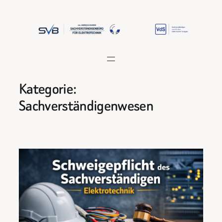
Zum
Inhalt
springen
Kategorie:
Sachverständigenwesen