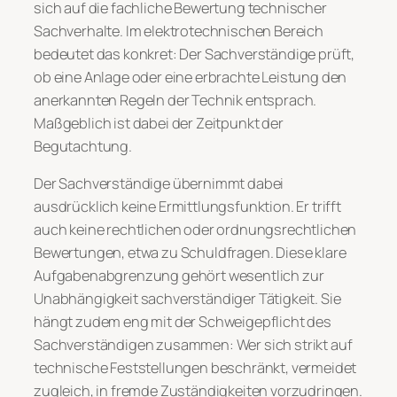
sich auf die fachliche Bewertung technischer
Sachverhalte. Im elektrotechnischen Bereich
bedeutet das konkret: Der Sachverständige prüft,
ob eine Anlage oder eine erbrachte Leistung den
anerkannten Regeln der Technik entsprach.
Maßgeblich ist dabei der Zeitpunkt der
Begutachtung.
Der Sachverständige übernimmt dabei
ausdrücklich keine Ermittlungsfunktion. Er trifft
auch keine rechtlichen oder ordnungsrechtlichen
Bewertungen, etwa zu Schuldfragen. Diese klare
Aufgabenabgrenzung gehört wesentlich zur
Unabhängigkeit sachverständiger Tätigkeit. Sie
hängt zudem eng mit der Schweigepflicht des
Sachverständigen zusammen: Wer sich strikt auf
technische Feststellungen beschränkt, vermeidet
zugleich, in fremde Zuständigkeiten vorzudringen.