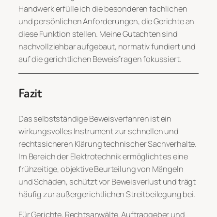
Handwerk erfülle ich die besonderen fachlichen
und persönlichen Anforderungen, die Gerichte an
diese Funktion stellen. Meine Gutachten sind
nachvollziehbar aufgebaut, normativ fundiert und
auf die gerichtlichen Beweisfragen fokussiert.
Fazit
Das selbstständige Beweisverfahren ist ein
wirkungsvolles Instrument zur schnellen und
rechtssicheren Klärung technischer Sachverhalte.
Im Bereich der Elektrotechnik ermöglicht es eine
frühzeitige, objektive Beurteilung von Mängeln
und Schäden, schützt vor Beweisverlust und trägt
häufig zur außergerichtlichen Streitbeilegung bei.
Für Gerichte, Rechtsanwälte, Auftraggeber und