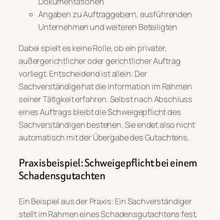
Dokumentationen
Angaben zu Auftraggebern, ausführenden
Unternehmen und weiteren Beteiligten
Dabei spielt es keine Rolle, ob ein privater,
außergerichtlicher oder gerichtlicher Auftrag
vorliegt. Entscheidend ist allein: Der
Sachverständige hat die Information im Rahmen
seiner Tätigkeit erfahren. Selbst nach Abschluss
eines Auftrags bleibt die Schweigepflicht des
Sachverständigen bestehen. Sie endet also nicht
automatisch mit der Übergabe des Gutachtens.
Praxisbeispiel: Schweigepflicht bei einem
Schadensgutachten
Ein Beispiel aus der Praxis: Ein Sachverständiger
stellt im Rahmen eines Schadensgutachtens fest,