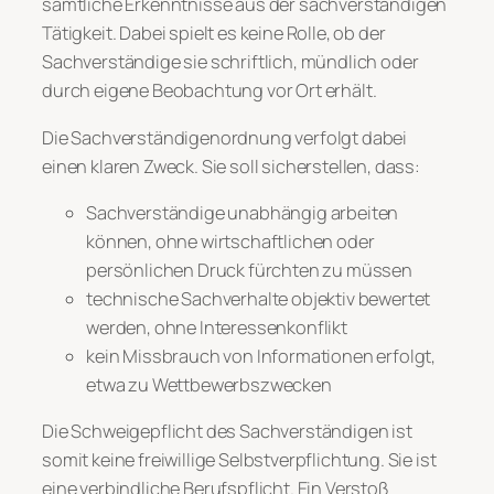
sämtliche Erkenntnisse aus der sachverständigen
Tätigkeit. Dabei spielt es keine Rolle, ob der
Sachverständige sie schriftlich, mündlich oder
durch eigene Beobachtung vor Ort erhält.
Die Sachverständigenordnung verfolgt dabei
einen klaren Zweck. Sie soll sicherstellen, dass:
Sachverständige unabhängig arbeiten
können, ohne wirtschaftlichen oder
persönlichen Druck fürchten zu müssen
technische Sachverhalte objektiv bewertet
werden, ohne Interessenkonflikt
kein Missbrauch von Informationen erfolgt,
etwa zu Wettbewerbszwecken
Die Schweigepflicht des Sachverständigen ist
somit keine freiwillige Selbstverpflichtung. Sie ist
eine verbindliche Berufspflicht. Ein Verstoß