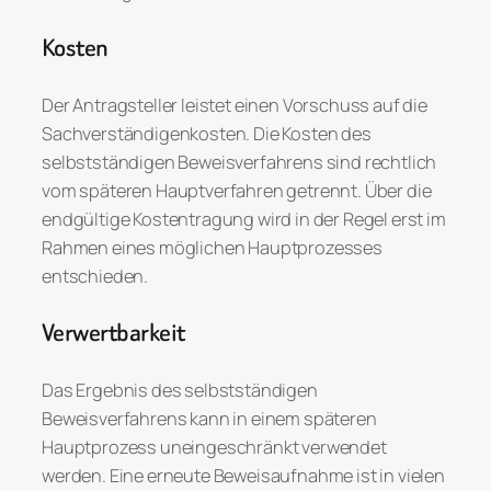
Kosten
Der Antragsteller leistet einen Vorschuss auf die
Sachverständigenkosten. Die Kosten des
selbstständigen Beweisverfahrens sind rechtlich
vom späteren Hauptverfahren getrennt. Über die
endgültige Kostentragung wird in der Regel erst im
Rahmen eines möglichen Hauptprozesses
entschieden.
Verwertbarkeit
Das Ergebnis des selbstständigen
Beweisverfahrens kann in einem späteren
Hauptprozess uneingeschränkt verwendet
werden. Eine erneute Beweisaufnahme ist in vielen