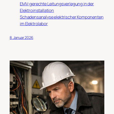
EMV-gerechte Leitungsverlegung in der
Elektroinstallation
Schadensanalyse elektrischer Komponenten
im Elektrolabor
8. Januar 2026