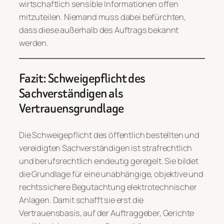
wirtschaftlich sensible Informationen offen
mitzuteilen. Niemand muss dabei befürchten,
dass diese außerhalb des Auftrags bekannt
werden.
Fazit: Schweigepflicht des
Sachverständigen als
Vertrauensgrundlage
Die Schweigepflicht des öffentlich bestellten und
vereidigten Sachverständigen ist strafrechtlich
und berufsrechtlich eindeutig geregelt. Sie bildet
die Grundlage für eine unabhängige, objektive und
rechtssichere Begutachtung elektrotechnischer
Anlagen. Damit schafft sie erst die
Vertrauensbasis, auf der Auftraggeber, Gerichte