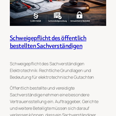
Schweigepflicht des öffentlich
bestellten Sachverständigen
Schweigepflicht des Sachverständigen
Elektrotechnik: Rechtliche Grundlagen und
Bedeutung für elektrotechnische Gutachten
Öffentlich bestellte und vereidigte
Sachverständige nehmen eine besondere
Vertrauensstellung ein. Auftraggeber, Gerichte
und weitere Beteiligte müssen sich darauf
verlassen können, dass ein Sachverständiger