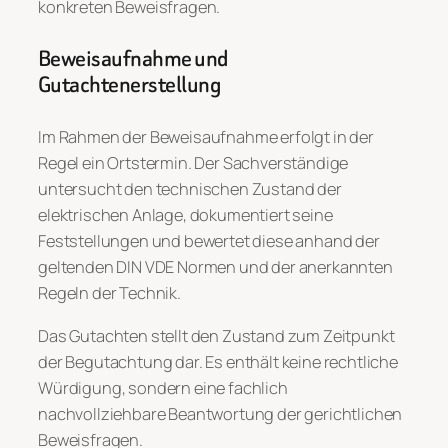
konkreten Beweisfragen.
Beweisaufnahme und
Gutachtenerstellung
Im Rahmen der Beweisaufnahme erfolgt in der
Regel ein Ortstermin. Der Sachverständige
untersucht den technischen Zustand der
elektrischen Anlage, dokumentiert seine
Feststellungen und bewertet diese anhand der
geltenden DIN VDE Normen und der anerkannten
Regeln der Technik.
Das Gutachten stellt den Zustand zum Zeitpunkt
der Begutachtung dar. Es enthält keine rechtliche
Würdigung, sondern eine fachlich
nachvollziehbare Beantwortung der gerichtlichen
Beweisfragen.