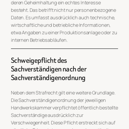
deren Geheimhaltung ein echtes Interesse
besteht. Das betrifft nicht nur personenbezogene
Daten. Es umfasst ausdrücklich auch technische,
wirtschaftliche und betriebliche Informationen,
etwa Angaben zu einer Produktionsanlage oder zu
internen Betriebsabläufen.
Schweigepflicht des
Sachverständigen nach der
Sachverständigenordnung
Neben dem Strafrecht gilt eine weitere Grundlage.
Die Sachverständigenordnung der jeweiligen
Handwerkskammer verpflichtet öffentlich bestellte
Sachverständige ausdrücklich zur
Verschwiegenheit. Diese Pflicht erstreckt sich auf