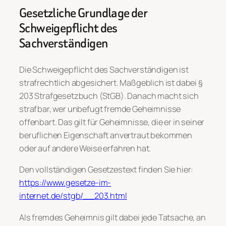
Gesetzliche Grundlage der
Schweigepflicht des
Sachverständigen
Die Schweigepflicht des Sachverständigen ist
strafrechtlich abgesichert. Maßgeblich ist dabei §
203 Strafgesetzbuch (StGB). Danach macht sich
strafbar, wer unbefugt fremde Geheimnisse
offenbart. Das gilt für Geheimnisse, die er in seiner
beruflichen Eigenschaft anvertraut bekommen
oder auf andere Weise erfahren hat.
Den vollständigen Gesetzestext finden Sie hier:
https://www.gesetze-im-
internet.de/stgb/__203.html
Als fremdes Geheimnis gilt dabei jede Tatsache, an