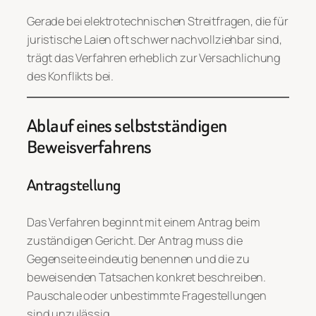
Gerade bei elektrotechnischen Streitfragen, die für
juristische Laien oft schwer nachvollziehbar sind,
trägt das Verfahren erheblich zur Versachlichung
des Konflikts bei.
Ablauf eines selbstständigen
Beweisverfahrens
Antragstellung
Das Verfahren beginnt mit einem Antrag beim
zuständigen Gericht. Der Antrag muss die
Gegenseite eindeutig benennen und die zu
beweisenden Tatsachen konkret beschreiben.
Pauschale oder unbestimmte Fragestellungen
sind unzulässig.