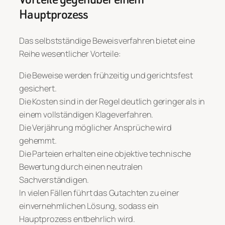
Hauptprozess
Das selbstständige Beweisverfahren bietet eine
Reihe wesentlicher Vorteile:
Die Beweise werden frühzeitig und gerichtsfest
gesichert.
Die Kosten sind in der Regel deutlich geringer als in
einem vollständigen Klageverfahren.
Die Verjährung möglicher Ansprüche wird
gehemmt.
Die Parteien erhalten eine objektive technische
Bewertung durch einen neutralen
Sachverständigen.
In vielen Fällen führt das Gutachten zu einer
einvernehmlichen Lösung, sodass ein
Hauptprozess entbehrlich wird.