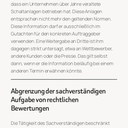
dass ein Unternehmen über Jahre veraltete
Schaltanlagen betrieben hat. Diese Anlagen
entsprachen nicht mehr den geltenden Normen.
Diese Information darf er ausschließlich im
Gutachten für den konkreten Auftraggeber
verwenden. Eine Weitergabe an Dritte ist ihm
dagegen strikt untersagt, etwa an Wettbewerber,
andere Kunden oder die Presse. Das gilt selbst
dann, wenn er die Information beiläufig bei einem
anderen Termin erwähnen könnte.
Abgrenzung der sachverständigen
Aufgabe von rechtlichen
Bewertungen
Die Tätigkeit des Sachverständigen beschränkt