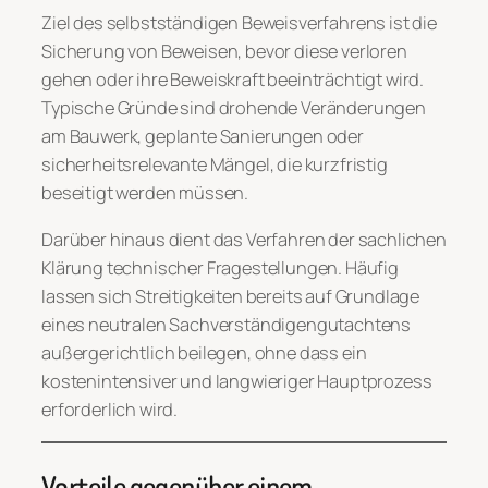
Ziel des selbstständigen Beweisverfahrens ist die
Sicherung von Beweisen, bevor diese verloren
gehen oder ihre Beweiskraft beeinträchtigt wird.
Typische Gründe sind drohende Veränderungen
am Bauwerk, geplante Sanierungen oder
sicherheitsrelevante Mängel, die kurzfristig
beseitigt werden müssen.
Darüber hinaus dient das Verfahren der sachlichen
Klärung technischer Fragestellungen. Häufig
lassen sich Streitigkeiten bereits auf Grundlage
eines neutralen Sachverständigengutachtens
außergerichtlich beilegen, ohne dass ein
kostenintensiver und langwieriger Hauptprozess
erforderlich wird.
Vorteile gegenüber einem