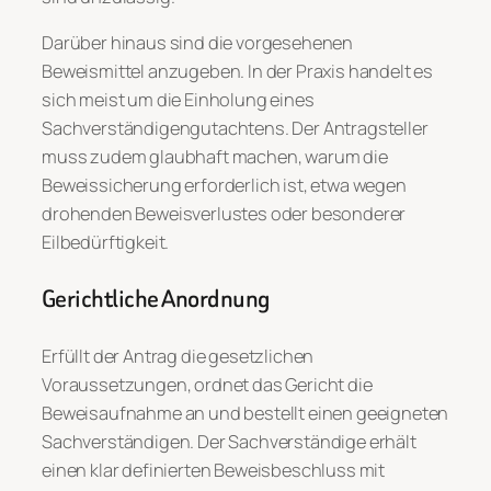
Darüber hinaus sind die vorgesehenen
Beweismittel anzugeben. In der Praxis handelt es
sich meist um die Einholung eines
Sachverständigengutachtens. Der Antragsteller
muss zudem glaubhaft machen, warum die
Beweissicherung erforderlich ist, etwa wegen
drohenden Beweisverlustes oder besonderer
Eilbedürftigkeit.
Gerichtliche Anordnung
Erfüllt der Antrag die gesetzlichen
Voraussetzungen, ordnet das Gericht die
Beweisaufnahme an und bestellt einen geeigneten
Sachverständigen. Der Sachverständige erhält
einen klar definierten Beweisbeschluss mit