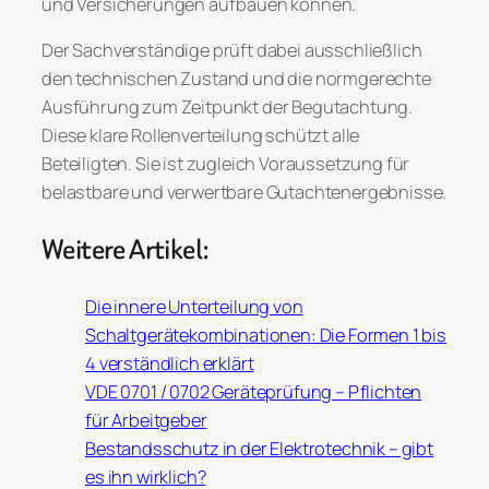
und Versicherungen aufbauen können.
Der Sachverständige prüft dabei ausschließlich
den technischen Zustand und die normgerechte
Ausführung zum Zeitpunkt der Begutachtung.
Diese klare Rollenverteilung schützt alle
Beteiligten. Sie ist zugleich Voraussetzung für
belastbare und verwertbare Gutachtenergebnisse.
Weitere Artikel:
Die innere Unterteilung von
Schaltgerätekombinationen: Die Formen 1 bis
4 verständlich erklärt
VDE 0701 / 0702 Geräteprüfung – Pflichten
für Arbeitgeber
Bestandsschutz in der Elektrotechnik – gibt
es ihn wirklich?