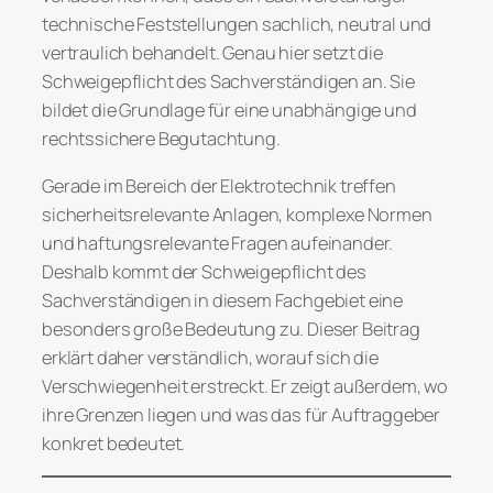
technische Feststellungen sachlich, neutral und
vertraulich behandelt. Genau hier setzt die
Schweigepflicht des Sachverständigen an. Sie
bildet die Grundlage für eine unabhängige und
rechtssichere Begutachtung.
Gerade im Bereich der Elektrotechnik treffen
sicherheitsrelevante Anlagen, komplexe Normen
und haftungsrelevante Fragen aufeinander.
Deshalb kommt der Schweigepflicht des
Sachverständigen in diesem Fachgebiet eine
besonders große Bedeutung zu. Dieser Beitrag
erklärt daher verständlich, worauf sich die
Verschwiegenheit erstreckt. Er zeigt außerdem, wo
ihre Grenzen liegen und was das für Auftraggeber
konkret bedeutet.